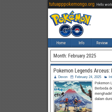
tutuapppokemongo.org
Hello worl
Home
Info
Review
Month:
February 2025
Pokemon Legends Arceus: P
Devon
February 24, 2025
In
Pokemon Le
Berbeda de
menghadir
dalam duni