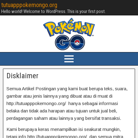
tutuapppokemongo.org
Hello world! Welcome to WordPress. This is your first post.
Disklaimer
Semua Artikel Postingan yang kami buat berupa teks, suara,
gambar atau jenis lainnya yang dibuat atau di muat di
http://tutuapppokemongo.org/ hanya sebagai informasi
belaka dan tidak ada harapan atau tujuan untuk jual beli,
perdagangan saham atau lainnya yang bersifat transaksi.
Kami berupaya keras menampilkan isi seakurat mungkin,
tetapi info http://tutuapppokemongo.org/
dan semua mitra