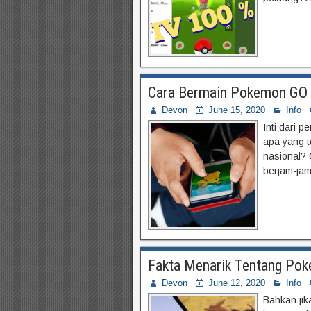
Cara Bermain Pokemon GO 
Devon
June 15, 2020
Info
Inti dari 
apa yang t
nasional? 
berjam-jam,
Fakta Menarik Tentang Po
Devon
June 12, 2020
Info
Bahkan jik