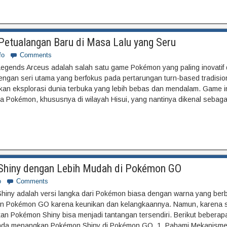
etualangan Baru di Masa Lalu yang Seru
fo
Comments
gends Arceus adalah salah satu game Pokémon yang paling inovatif d
ngan seri utama yang berfokus pada pertarungan turn-based tradisi
kan eksplorasi dunia terbuka yang lebih bebas dan mendalam. Game 
a Pokémon, khususnya di wilayah Hisui, yang nantinya dikenal sebaga
hiny dengan Lebih Mudah di Pokémon GO
o
Comments
iny adalah versi langka dari Pokémon biasa dengan warna yang ber
in Pokémon GO karena keunikan dan kelangkaannya. Namun, karena s
n Pokémon Shiny bisa menjadi tantangan tersendiri. Berikut beberap
nda menangkap Pokémon Shiny di Pokémon GO. 1. Pahami Mekanisme