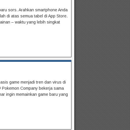
 baru sors. Arahkan smartphone Anda
h di atas semua tabel di App Store.
inan – waktu yang lebih singkat
basis game menjadi tren dan virus di
eh # Pokemon Company bekerja sama
benar ingin memainkan game baru yang