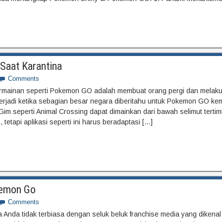
Saat Karantina
Comments
permainan seperti Pokemon GO adalah membuat orang pergi dan melakuka
erjadi ketika sebagian besar negara diberitahu untuk Pokemon GO kem
Gim seperti Animal Crossing dapat dimainkan dari bawah selimut tert
 tetapi aplikasi seperti ini harus beradaptasi […]
kemon Go
Comments
a Anda tidak terbiasa dengan seluk beluk franchise media yang diken