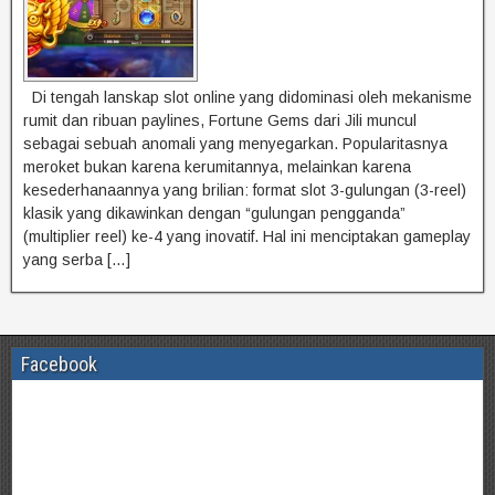
Di tengah lanskap slot online yang didominasi oleh mekanisme
rumit dan ribuan paylines, Fortune Gems dari Jili muncul
sebagai sebuah anomali yang menyegarkan. Popularitasnya
meroket bukan karena kerumitannya, melainkan karena
kesederhanaannya yang brilian: format slot 3-gulungan (3-reel)
klasik yang dikawinkan dengan “gulungan pengganda”
(multiplier reel) ke-4 yang inovatif. Hal ini menciptakan gameplay
yang serba […]
Facebook