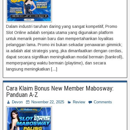
Dalam industri taruhan daring yang sangat kompetitif, Promo
Slot Online adalah senjata utama yang digunakan platform
untuk menarik pemain baru dan mempertahankan loyalitas
pelanggan lama. Promo ini bukan sekadar penawaran gimmick;
ia adalah alat strategis yang, jika dimanfaatkan dengan cerdas,
dapat secara signifikan meningkatkan modal bermain (bankroll),
memperpanjang waktu bermain (playtime), dan secara
langsung meningkatkan […]
Cara Klaim Bonus New Member Mabosway:
Panduan A-Z
Devon
November 22, 2025
Review
Comments