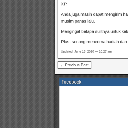
XP.
Anda juga masih dapat mengirim ha
musim panas lalu.
Mengingat betapa sulitnya untuk ke
Plus, senang menerima hadiah dari
Updated: June 15, 2020 — 10:27 am
← Previous Post
Facebook