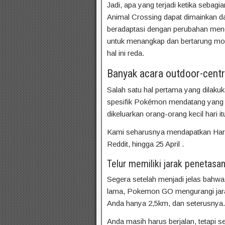
Jadi, apa yang terjadi ketika seba
Animal Crossing dapat dimainkan dar
beradaptasi dengan perubahan men
untuk menangkap dan bertarung mon
hal ini reda.
Banyak acara outdoor-centri
Salah satu hal pertama yang dilaku
spesifik Pokémon mendatang yang 
dikeluarkan orang-orang kecil hari it
Kami seharusnya mendapatkan Hari 
Reddit, hingga 25 April .
Telur memiliki jarak penetasa
Segera setelah menjadi jelas bahwa 
lama, Pokemon GO mengurangi jarak 
Anda hanya 2,5km, dan seterusnya.
Anda masih harus berjalan, tetapi s