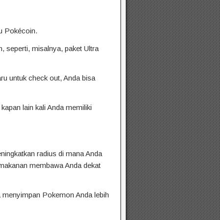
tu Pokécoin.
 seperti, misalnya, paket Ultra
ru untuk check out, Anda bisa
apan lain kali Anda memiliki
eningkatkan radius di mana Anda
han makanan membawa Anda dekat
 bisa menyimpan Pokemon Anda lebih