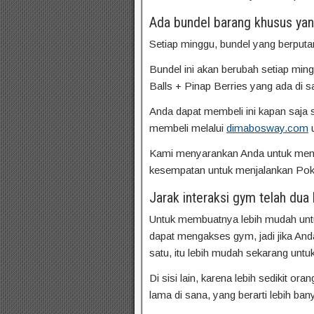
Ada bundel barang khusus yan
Setiap minggu, bundel yang berputa
Bundel ini akan berubah setiap mingg
Balls + Pinap Berries yang ada di 
Anda dapat membeli ini kapan saja 
membeli melalui
dimabosway.com
u
Kami menyarankan Anda untuk mendap
kesempatan untuk menjalankan Pok
Jarak interaksi gym telah dua k
Untuk membuatnya lebih mudah untuk
dapat mengakses gym, jadi jika And
satu, itu lebih mudah sekarang unt
Di sisi lain, karena lebih sedikit 
lama di sana, yang berarti lebih b