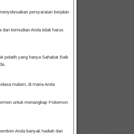
 menyelesaikan persyaratan berjalan
ni dan kemudian Anda tidak harus
 pelatih yang hanya Sahabat Baik
da.
Selasa malam, di mana Anda
ah permen untuk menangkap Pokemon
 memberi Anda banyak hadiah dan