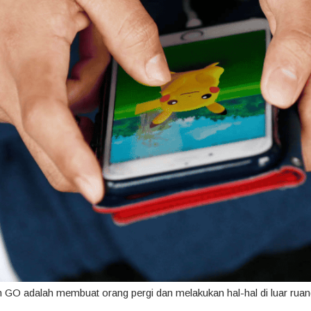
n GO adalah membuat orang pergi dan melakukan hal-hal di luar ruan