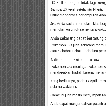
GO Battle League tidak lagi me
Sampai 13 April, setelah itu Niant
untuk mengakses pertempuran Anda 
Jika Anda sudah memulai siklus ber
memulai lagi untuk sementara waktu
Anda sekarang dapat bertarung 
Pokemon GO juga sekarang memungk
atau Sahabat Hebat – sebelum perte
Aplikasi ini memiliki cara bawaan
Pokemon GO menjaga Pokémon Spotli
mendapatkan hadiah karena menangkap
Yang berikutnya, pada 14 April, t
selama waktu ini.
Game ini juga masih menyimpan My
Anda dapat mengendalikan pelatih a