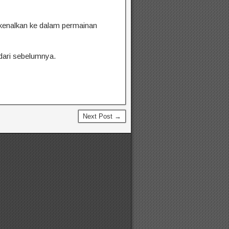
rkenalkan ke dalam permainan
dari sebelumnya.
Next Post →