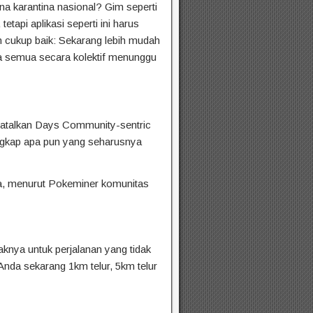
na karantina nasional? Gim seperti
api aplikasi seperti ini harus
 cukup baik: Sekarang lebih mudah
a semua secara kolektif menunggu
mbatalkan Days Community-sentric
ngkap apa pun yang seharusnya
da, menurut Pokeminer komunitas
aknya untuk perjalanan yang tidak
nda sekarang 1km telur, 5km telur