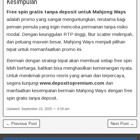
Kesimpulan
Free spin gratis tanpa deposit untuk Mahjong Ways
adalah promo yang sangat menguntungkan, terutama bagi
pemain pemula yang ingin mencoba permainan tanpa risiko
modal. Dengan keunggulan RTP tinggi, fitur scatter melimpah,
dan peluang maxwin besar, Mahjong Ways menjadi pilihan
tepat untuk memanfaatkan promo ini.
Bermain dengan strategi tepat akan membuat setiap free spin
lebih berharga, bahkan bisa menghasilkan kemenangan nyata.
Untuk menikmati promo resmi yang aman dan terpercaya,
segera kunjungi
www.depoxitopremium.com
dan
manfaatkan kesempatan bermain Mahjong Ways dengan free
spin gratis tanpa deposit.
Updated: September 22, 2025 — 4:29 am
← Previous Post
Next Post →