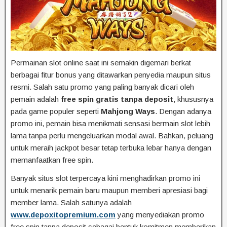
Permainan slot online saat ini semakin digemari berkat
berbagai fitur bonus yang ditawarkan penyedia maupun situs
resmi. Salah satu promo yang paling banyak dicari oleh
pemain adalah
free spin gratis tanpa deposit
, khususnya
pada game populer seperti
Mahjong Ways
. Dengan adanya
promo ini, pemain bisa menikmati sensasi bermain slot lebih
lama tanpa perlu mengeluarkan modal awal. Bahkan, peluang
untuk meraih jackpot besar tetap terbuka lebar hanya dengan
memanfaatkan free spin.
Banyak situs slot terpercaya kini menghadirkan promo ini
untuk menarik pemain baru maupun memberi apresiasi bagi
member lama. Salah satunya adalah
www.depoxitopremium.com
yang menyediakan promo
free spin tanpa deposit sebagai bentuk komitmen memberikan