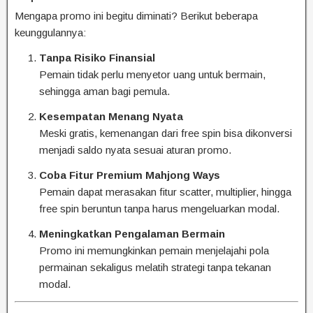
Mengapa promo ini begitu diminati? Berikut beberapa
keunggulannya:
Tanpa Risiko Finansial
Pemain tidak perlu menyetor uang untuk bermain,
sehingga aman bagi pemula.
Kesempatan Menang Nyata
Meski gratis, kemenangan dari free spin bisa dikonversi
menjadi saldo nyata sesuai aturan promo.
Coba Fitur Premium Mahjong Ways
Pemain dapat merasakan fitur scatter, multiplier, hingga
free spin beruntun tanpa harus mengeluarkan modal.
Meningkatkan Pengalaman Bermain
Promo ini memungkinkan pemain menjelajahi pola
permainan sekaligus melatih strategi tanpa tekanan
modal.