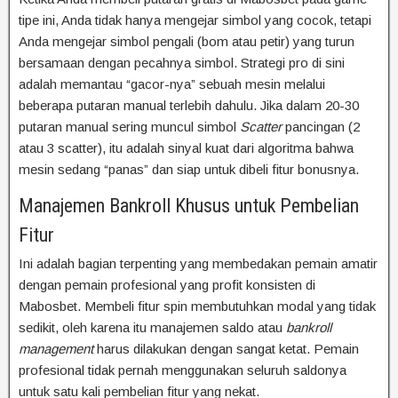
tipe ini, Anda tidak hanya mengejar simbol yang cocok, tetapi
Anda mengejar simbol pengali (bom atau petir) yang turun
bersamaan dengan pecahnya simbol. Strategi pro di sini
adalah memantau “gacor-nya” sebuah mesin melalui
beberapa putaran manual terlebih dahulu. Jika dalam 20-30
putaran manual sering muncul simbol
Scatter
pancingan (2
atau 3 scatter), itu adalah sinyal kuat dari algoritma bahwa
mesin sedang “panas” dan siap untuk dibeli fitur bonusnya.
Manajemen Bankroll Khusus untuk Pembelian
Fitur
Ini adalah bagian terpenting yang membedakan pemain amatir
dengan pemain profesional yang profit konsisten di
Mabosbet. Membeli fitur spin membutuhkan modal yang tidak
sedikit, oleh karena itu manajemen saldo atau
bankroll
management
harus dilakukan dengan sangat ketat. Pemain
profesional tidak pernah menggunakan seluruh saldonya
untuk satu kali pembelian fitur yang nekat.