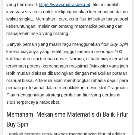
yang bermain di
https://www.mabosbet.net
, fitur ini adalah
investasi strategis untuk melipatgandakan kemenangan dalam
waktu singkat. Memahami cara kerja fitur ini bukan hanya soal
keberuntungan, melainkan tentang matematika peluang dan
manajemen risiko yang matang.
Banyak pemain yang masih ragu menggunakan fitur
Buy Spin
karena biayanya yang relatif tinggi, biasanya mencapai 100
kali lipat dari nilai taruhan dasar. Namun, di balik biaya tersebut
tersimpan potensi kemenangan maksimal (Maxwin) yang jauh
lebih mudah diakses dibandingkan dengan melakukan putaran
manual biasa. Artikel ini akan membongkar rahasia dapur para
pemain profesional dalam menaklukkan mesin slot Pragmatic
Play menggunakan strategi pembelian fitur yang cerdas di
situs terpercaya Mabosbet.
Memahami Mekanisme Matematis di Balik Fitur
Buy Spin
Langkah pertama untuk sukses menggunakan fitur ini adalah