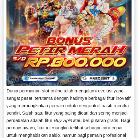
Dunia permainan slot online telah mengalami evolusi yang
sangat pesat, terutama dengan hadirnya berbagai fitur inovatif
yang memungkinkan pemain untuk mengontrol nasib mereka
sendiri. Salah satu fitur yang paling dicari dan sering menjadi
perdebatan adalah fitur
Buy Spin
atau beli putaran gratis. Bagi
pemain awam, fitur ini mungkin terlihat sebagai cara cepat
untuk menghabiskan saldo, namun bagi pemain profesional