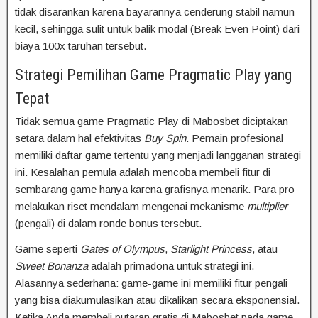
tidak disarankan karena bayarannya cenderung stabil namun
kecil, sehingga sulit untuk balik modal (Break Even Point) dari
biaya 100x taruhan tersebut.
Strategi Pemilihan Game Pragmatic Play yang
Tepat
Tidak semua game Pragmatic Play di Mabosbet diciptakan
setara dalam hal efektivitas
Buy Spin
. Pemain profesional
memiliki daftar game tertentu yang menjadi langganan strategi
ini. Kesalahan pemula adalah mencoba membeli fitur di
sembarang game hanya karena grafisnya menarik. Para pro
melakukan riset mendalam mengenai mekanisme
multiplier
(pengali) di dalam ronde bonus tersebut.
Game seperti
Gates of Olympus
,
Starlight Princess
, atau
Sweet Bonanza
adalah primadona untuk strategi ini.
Alasannya sederhana: game-game ini memiliki fitur pengali
yang bisa diakumulasikan atau dikalikan secara eksponensial.
Ketika Anda membeli putaran gratis di Mabosbet pada game