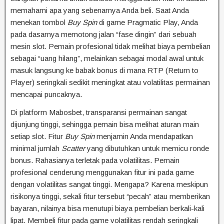
memahami apa yang sebenarnya Anda beli. Saat Anda
menekan tombol
Buy Spin
di game Pragmatic Play, Anda
pada dasarnya memotong jalan “fase dingin” dari sebuah
mesin slot. Pemain profesional tidak melihat biaya pembelian
sebagai “uang hilang”, melainkan sebagai modal awal untuk
masuk langsung ke babak bonus di mana RTP (Return to
Player) seringkali sedikit meningkat atau volatilitas permainan
mencapai puncaknya.
Di platform Mabosbet, transparansi permainan sangat
dijunjung tinggi, sehingga pemain bisa melihat aturan main
setiap slot. Fitur
Buy Spin
menjamin Anda mendapatkan
minimal jumlah
Scatter
yang dibutuhkan untuk memicu ronde
bonus. Rahasianya terletak pada volatilitas. Pemain
profesional cenderung menggunakan fitur ini pada game
dengan volatilitas sangat tinggi. Mengapa? Karena meskipun
risikonya tinggi, sekali fitur tersebut “pecah” atau memberikan
bayaran, nilainya bisa menutupi biaya pembelian berkali-kali
lipat. Membeli fitur pada game volatilitas rendah seringkali