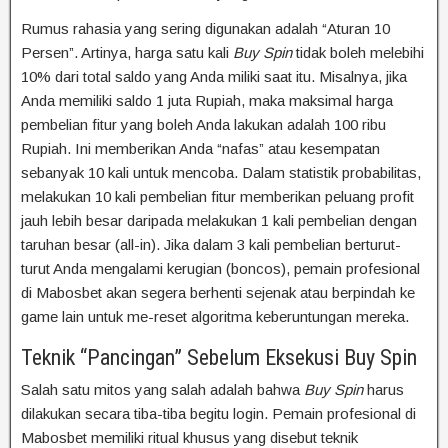
Rumus rahasia yang sering digunakan adalah “Aturan 10
Persen”. Artinya, harga satu kali
Buy Spin
tidak boleh melebihi
10% dari total saldo yang Anda miliki saat itu. Misalnya, jika
Anda memiliki saldo 1 juta Rupiah, maka maksimal harga
pembelian fitur yang boleh Anda lakukan adalah 100 ribu
Rupiah. Ini memberikan Anda “nafas” atau kesempatan
sebanyak 10 kali untuk mencoba. Dalam statistik probabilitas,
melakukan 10 kali pembelian fitur memberikan peluang profit
jauh lebih besar daripada melakukan 1 kali pembelian dengan
taruhan besar (all-in). Jika dalam 3 kali pembelian berturut-
turut Anda mengalami kerugian (boncos), pemain profesional
di Mabosbet akan segera berhenti sejenak atau berpindah ke
game lain untuk me-reset algoritma keberuntungan mereka.
Teknik “Pancingan” Sebelum Eksekusi Buy Spin
Salah satu mitos yang salah adalah bahwa
Buy Spin
harus
dilakukan secara tiba-tiba begitu login. Pemain profesional di
Mabosbet memiliki ritual khusus yang disebut teknik