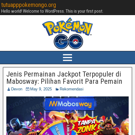
tutuapppokemongo.org
Hello world! Welcome to WordPress. This is your first post.
Jenis Permainan Jackpot Terpopuler di
Mabosway: Pilihan Favorit Para Pemain
Devon
May 9, 2025
Rekomendasi