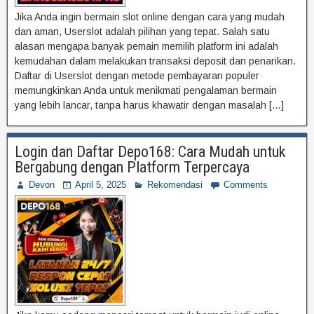
Jika Anda ingin bermain slot online dengan cara yang mudah
dan aman, Userslot adalah pilihan yang tepat. Salah satu
alasan mengapa banyak pemain memilih platform ini adalah
kemudahan dalam melakukan transaksi deposit dan penarikan.
Daftar di Userslot dengan metode pembayaran populer
memungkinkan Anda untuk menikmati pengalaman bermain
yang lebih lancar, tanpa harus khawatir dengan masalah […]
Login dan Daftar Depo168: Cara Mudah untuk
Bergabung dengan Platform Terpercaya
Devon
April 5, 2025
Rekomendasi
Comments