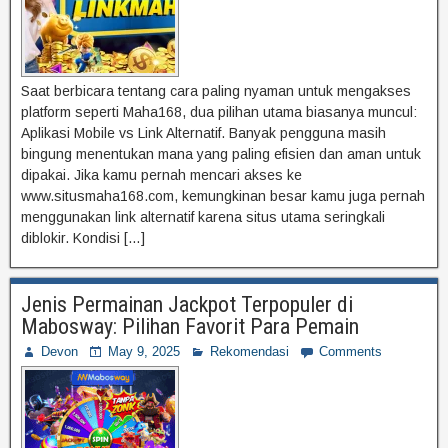
Saat berbicara tentang cara paling nyaman untuk mengakses
platform seperti Maha168, dua pilihan utama biasanya muncul:
Aplikasi Mobile vs Link Alternatif. Banyak pengguna masih
bingung menentukan mana yang paling efisien dan aman untuk
dipakai. Jika kamu pernah mencari akses ke
www.situsmaha168.com, kemungkinan besar kamu juga pernah
menggunakan link alternatif karena situs utama seringkali
diblokir. Kondisi […]
Jenis Permainan Jackpot Terpopuler di
Mabosway: Pilihan Favorit Para Pemain
Devon
May 9, 2025
Rekomendasi
Comments