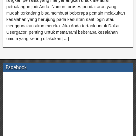
langkah pertama yang menyenangkan untuk memulai
petualangan judi Anda. Namun, proses pendaftaran yang
mudah terkadang bisa membuat beberapa pemain melakukan
kesalahan yang berujung pada kesulitan saat login atau
menggunakan akun mereka. Jika Anda tertarik untuk Daftar
Usergacor, penting untuk memahami beberapa kesalahan
umum yang sering dilakukan […]
Facebook