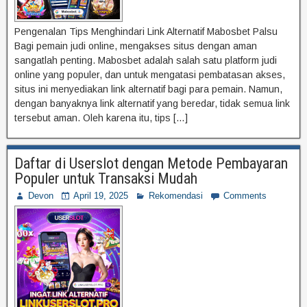
Pengenalan Tips Menghindari Link Alternatif Mabosbet Palsu
Bagi pemain judi online, mengakses situs dengan aman
sangatlah penting. Mabosbet adalah salah satu platform judi
online yang populer, dan untuk mengatasi pembatasan akses,
situs ini menyediakan link alternatif bagi para pemain. Namun,
dengan banyaknya link alternatif yang beredar, tidak semua link
tersebut aman. Oleh karena itu, tips […]
Daftar di Userslot dengan Metode Pembayaran
Populer untuk Transaksi Mudah
Devon
April 19, 2025
Rekomendasi
Comments