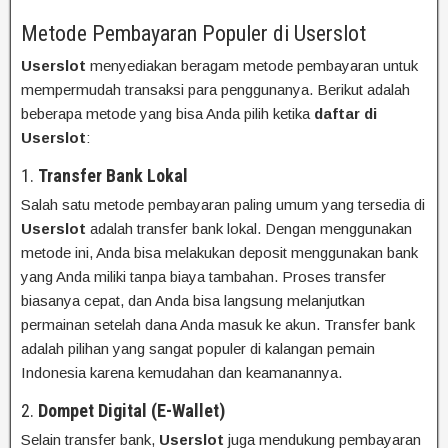
Metode Pembayaran Populer di Userslot
Userslot
menyediakan beragam metode pembayaran untuk
mempermudah transaksi para penggunanya. Berikut adalah
beberapa metode yang bisa Anda pilih ketika
daftar di
Userslot
:
1.
Transfer Bank Lokal
Salah satu metode pembayaran paling umum yang tersedia di
Userslot
adalah transfer bank lokal. Dengan menggunakan
metode ini, Anda bisa melakukan deposit menggunakan bank
yang Anda miliki tanpa biaya tambahan. Proses transfer
biasanya cepat, dan Anda bisa langsung melanjutkan
permainan setelah dana Anda masuk ke akun. Transfer bank
adalah pilihan yang sangat populer di kalangan pemain
Indonesia karena kemudahan dan keamanannya.
2.
Dompet Digital (E-Wallet)
Selain transfer bank,
Userslot
juga mendukung pembayaran