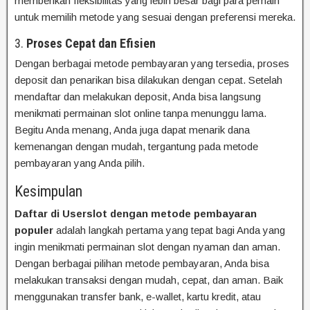
memberikan fleksibilitas yang lebih besar bagi para pemain
untuk memilih metode yang sesuai dengan preferensi mereka.
3.
Proses Cepat dan Efisien
Dengan berbagai metode pembayaran yang tersedia, proses
deposit dan penarikan bisa dilakukan dengan cepat. Setelah
mendaftar dan melakukan deposit, Anda bisa langsung
menikmati permainan slot online tanpa menunggu lama.
Begitu Anda menang, Anda juga dapat menarik dana
kemenangan dengan mudah, tergantung pada metode
pembayaran yang Anda pilih.
Kesimpulan
Daftar di Userslot dengan metode pembayaran
populer
adalah langkah pertama yang tepat bagi Anda yang
ingin menikmati permainan slot dengan nyaman dan aman.
Dengan berbagai pilihan metode pembayaran, Anda bisa
melakukan transaksi dengan mudah, cepat, dan aman. Baik
menggunakan transfer bank, e-wallet, kartu kredit, atau