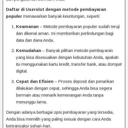
Daftar di Userslot dengan metode pembayaran
populer
menawarkan banyak keuntungan, seperti:
Keamanan
– Metode pembayaran populer sudah teruji
dan dikenal aman. Ini memberikan perlindungan bagi
data dan dana Anda.
Kemudahan
– Banyak pilihan metode pembayaran
yang bisa disesuaikan dengan kebutuhan Anda, apakah
itu menggunakan kartu kredit, transfer bank, atau dompet
digital.
Cepat dan Efisien
– Proses deposit dan penarikan
dilakukan dengan cepat, sehingga Anda bisa segera
bermain atau menarik kemenangan Anda tanpa
menunggu lama.
Dengan adanya berbagai opsi pembayaran yang tersedia,
Anda bisa memilih yang paling sesuai dengan cara Anda
bertransaksi sehari-hari.