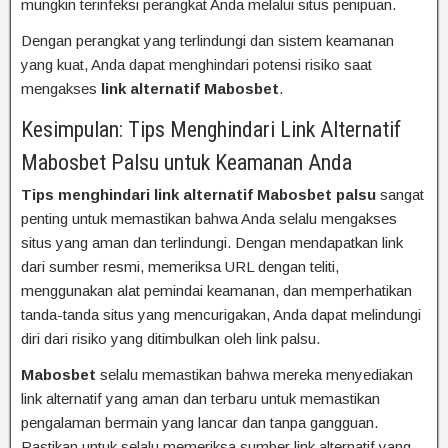
mungkin terinfeksi perangkat Anda melalui situs penipuan.
Dengan perangkat yang terlindungi dan sistem keamanan
yang kuat, Anda dapat menghindari potensi risiko saat
mengakses
link alternatif Mabosbet
.
Kesimpulan: Tips Menghindari Link Alternatif
Mabosbet Palsu untuk Keamanan Anda
Tips menghindari link alternatif Mabosbet palsu
sangat
penting untuk memastikan bahwa Anda selalu mengakses
situs yang aman dan terlindungi. Dengan mendapatkan link
dari sumber resmi, memeriksa URL dengan teliti,
menggunakan alat pemindai keamanan, dan memperhatikan
tanda-tanda situs yang mencurigakan, Anda dapat melindungi
diri dari risiko yang ditimbulkan oleh link palsu.
Mabosbet
selalu memastikan bahwa mereka menyediakan
link alternatif yang aman dan terbaru untuk memastikan
pengalaman bermain yang lancar dan tanpa gangguan.
Pastikan untuk selalu memeriksa sumber link alternatif yang