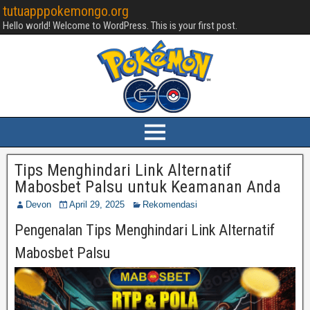
tutuapppokemongo.org
Hello world! Welcome to WordPress. This is your first post.
Tips Menghindari Link Alternatif
Mabosbet Palsu untuk Keamanan Anda
Devon
April 29, 2025
Rekomendasi
Pengenalan Tips Menghindari Link Alternatif
Mabosbet Palsu