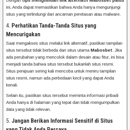
Dengan
tips menghindari link alternatif Mabosbet palsu
ini, Anda dapat memastikan bahwa Anda hanya mengunjungi
situs yang terlindungi dari ancaman peretasan atau malware.
4.
Perhatikan Tanda-Tanda Situs yang
Mencurigakan
Saat mengakses situs melalui link alternatif, pastikan tampilan
situs tersebut tidak berbeda dari situs utama
Mabosbet
. Jika
ada perubahan yang mencolok dalam desain atau fitur, ini bisa
menjadi tanda bahwa situs tersebut bukanlah situs resmi.
Situs penipuan sering kali mencoba untuk meniru tampilan
situs resmi, namun ada perbedaan kecil yang dapat Anda
kenali.
Selain itu, pastikan situs tersebut meminta informasi pribadi
Anda hanya di halaman yang tepat dan tidak mengumpulkan
data yang tidak relevan.
5.
Jangan Berikan Informasi Sensitif di Situs
yang Tidak Anda Percaya